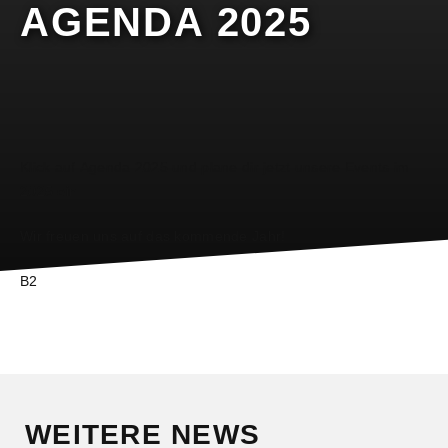
AGENDA 2025
Klick auf
Agenda 2025
und plane dir jetzt unsere Events im
2025 ein.
Wir freuen uns auf das kommende Jahr!
B2
WEITERE NEWS