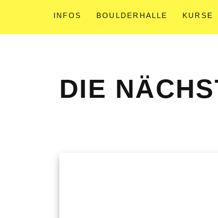
INFOS
BOULDERHALLE
KURSE
DIE NÄCHS