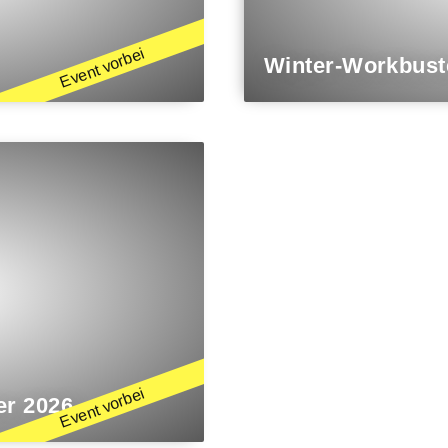
Winter-Workbust
er 2026