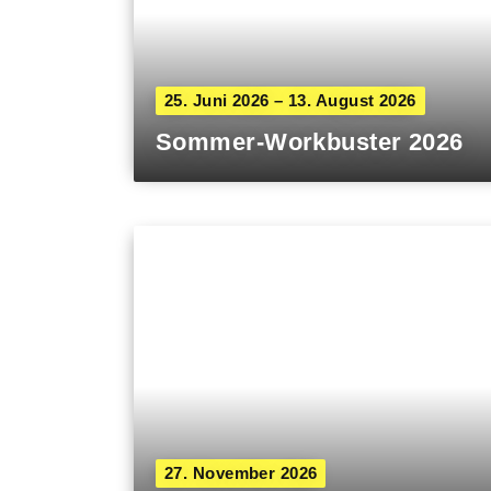
25. Juni 2026 – 13. August 2026
Sommer-Workbuster 2026
27. November 2026