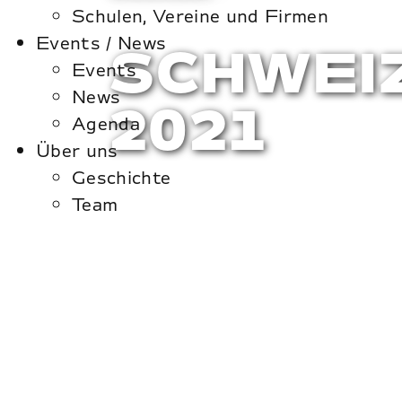
Schulen, Vereine und Firmen
Events / News
SCHWEI
Events
News
2021
Agenda
Über uns
Geschichte
Team