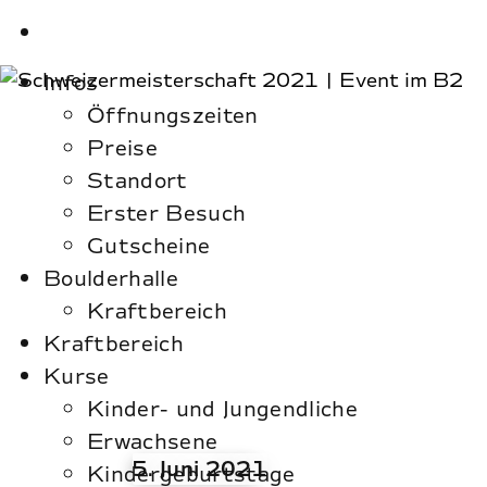
Infos
Öffnungszeiten
Preise
Standort
Erster Besuch
Gutscheine
Boulderhalle
Kraftbereich
Kraftbereich
Kurse
Kinder- und Jungendliche
Erwachsene
5. Juni 2021
Kindergeburtstage