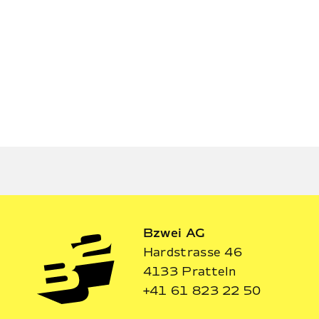
WEITERE EVEN
Bzwei AG
Hardstrasse 46
4133 Pratteln
+41 61 823 22 50