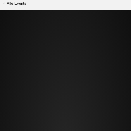
‹
Alle Events