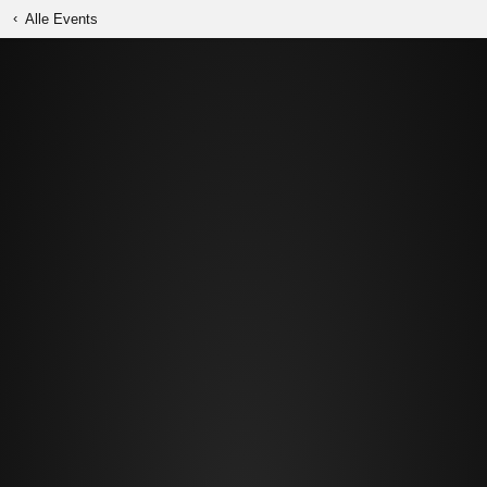
‹
Alle Events