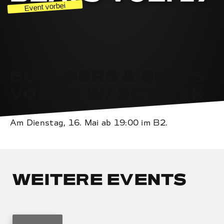
BOULDERS & BEATS
VOL. 17 W/ SGT.RISK
Am Dienstag, 16. Mai ab 19:00 im B2.
WEITERE EVENTS